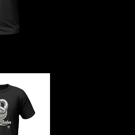
rapide