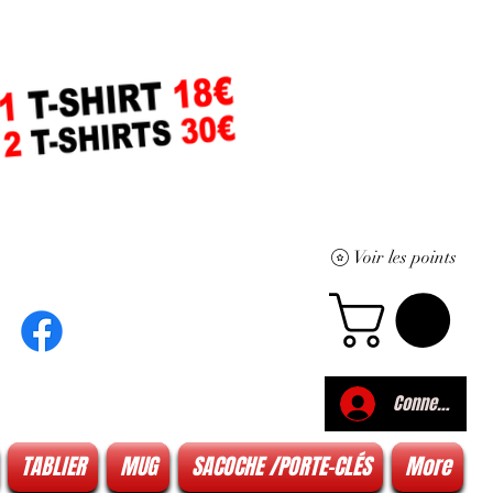
Voir les points
Connexion
TABLIER
MUG
SACOCHE /PORTE-CLÉS
More