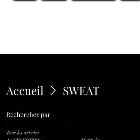
Accueil
SWEAT
Rechercher par
Tous les articles
42 articles