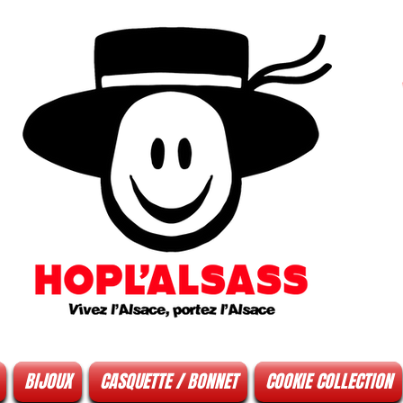
BIJOUX
CASQUETTE / BONNET
COOKIE COLLECTION