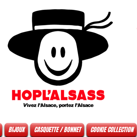
BIJOUX
CASQUETTE / BONNET
COOKIE COLLECTION