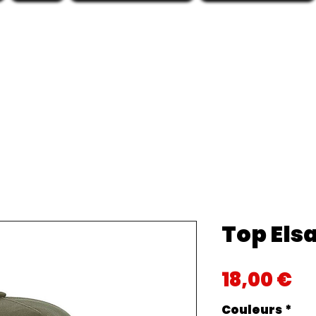
Top Els
Pr
18,00 €
Couleurs
*