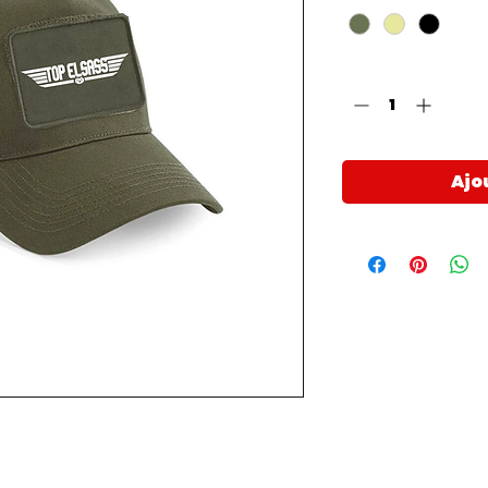
Quantité
*
Ajo