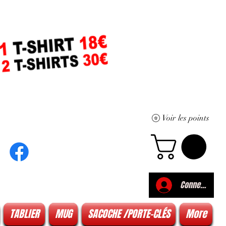
Voir les points
Connexion
TABLIER
MUG
SACOCHE /PORTE-CLÉS
More