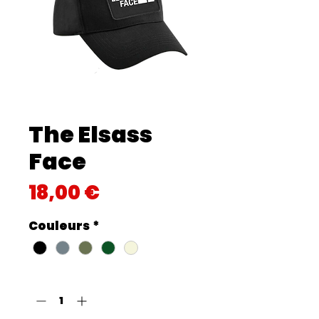
The Elsass
Face
Prix
18,00 €
Couleurs
*
Quantité
*