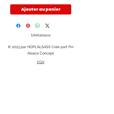
Ajouter au panier
tshirtalsace
© 2023 par HOPL'ALSASS Créé part Fm
Alsace Concept
CGV