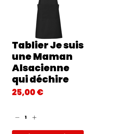
Tablier Je suis
une Maman
Alsacienne
qui déchire
Prix
25,00 €
Quantité
*