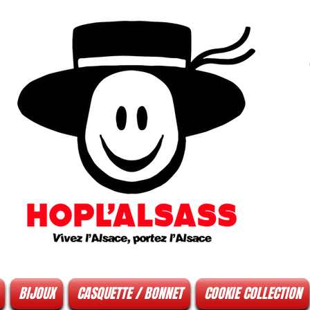
BIJOUX
CASQUETTE / BONNET
COOKIE COLLECTION