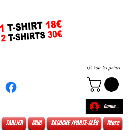
Voir les points
Connexion
TABLIER
MUG
SACOCHE /PORTE-CLÉS
More