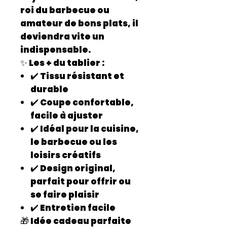
roi du barbecue ou
amateur de bons plats, il
deviendra vite un
indispensable.
✨ Les + du tablier :
✔️ Tissu résistant et
durable
✔️ Coupe confortable,
facile à ajuster
✔️ Idéal pour la cuisine,
le barbecue ou les
loisirs créatifs
✔️ Design original,
parfait pour offrir ou
se faire plaisir
✔️ Entretien facile
🎁
Idée cadeau parfaite