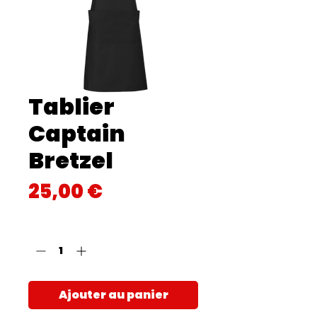
Tablier
Captain
Bretzel
Prix
25,00 €
Quantité
*
Ajouter au panier