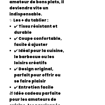
amateur de bons plats, il
deviendra vite un
indispensable.
✨ Les + du tablier :
✔️ Tissu résistant et
durable
✔️ Coupe confortable,
facile à ajuster
✔️ Idéal pour la cuisine,
le barbecue ou les
loisirs créatifs
✔️ Design original,
parfait pour offrir ou
se faire plaisir
✔️ Entretien facile
🎁
Idée cadeau parfaite
pour les amateurs de