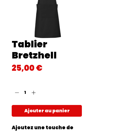
Tablier
Bretzhell
Prix
25,00 €
Quantité
*
Ajouter au panier
Ajoutez une touche de