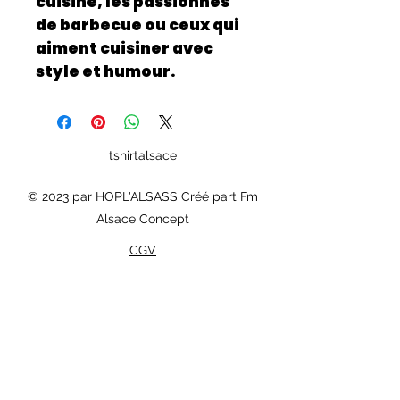
cuisine, les passionnés
de barbecue ou ceux qui
aiment cuisiner avec
style et humour.
tshirtalsace
© 2023 par HOPL'ALSASS Créé part Fm
Alsace Concept
CGV