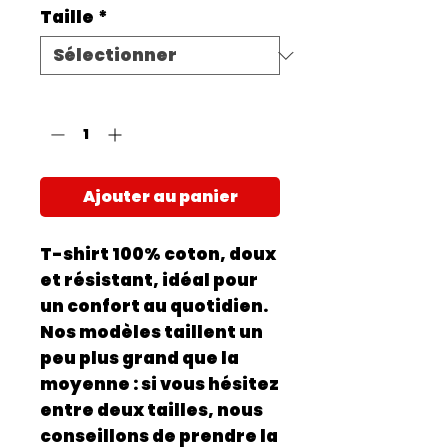
Taille
*
Quantité
*
Ajouter au panier
T-shirt 100% coton, doux
et résistant, idéal pour
un confort au quotidien.
Nos modèles taillent un
peu plus grand que la
moyenne : si vous hésitez
entre deux tailles, nous
conseillons de prendre la