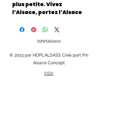
plus petite. Vivez
l’Alsace, portez l’Alsace
tshirtalsace
© 2023 par HOPL'ALSASS Créé part Fm
Alsace Concept
CGV