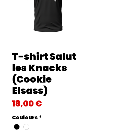
T-shirt Salut
les Knacks
(Cookie
Elsass)
Prix
18,00 €
Couleurs
*