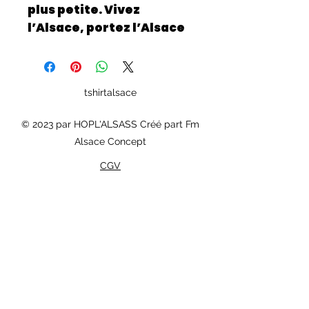
plus petite. Vivez
l’Alsace, portez l’Alsace
tshirtalsace
© 2023 par HOPL'ALSASS Créé part Fm
Alsace Concept
CGV