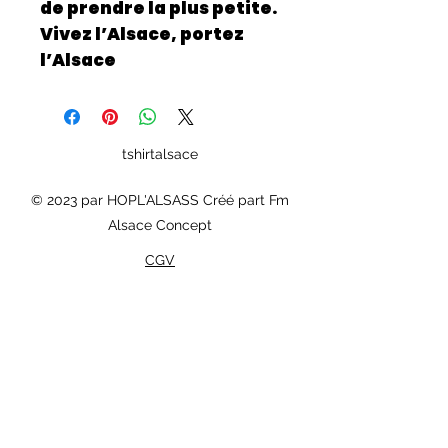
de prendre la plus petite.
Vivez l’Alsace, portez
l’Alsace
tshirtalsace
© 2023 par HOPL'ALSASS Créé part Fm
Alsace Concept
CGV