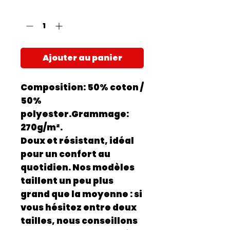
Quantité
*
Ajouter au panier
Composition: 50% coton /
50%
polyester.Grammage:
270g/m².
Doux et résistant, idéal
pour un confort au
quotidien. Nos modèles
taillent un peu plus
grand que la moyenne : si
vous hésitez entre deux
tailles, nous conseillons