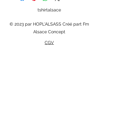
tshirtalsace
© 2023 par HOPL'ALSASS Créé part Fm
Alsace Concept
CGV