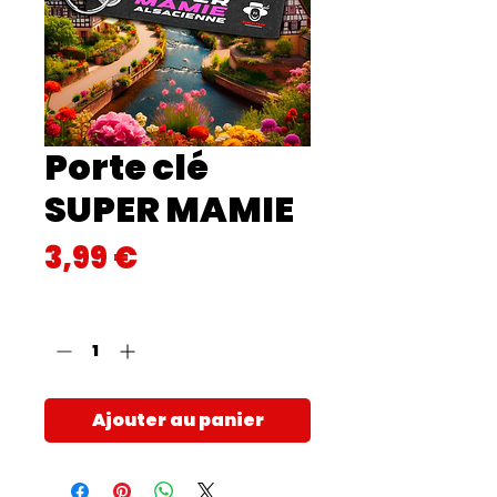
Porte clé
SUPER MAMIE
Prix
3,99 €
Quantité
*
Ajouter au panier