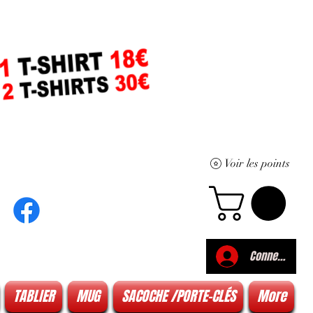
Voir les points
Connexion
TABLIER
MUG
SACOCHE /PORTE-CLÉS
More