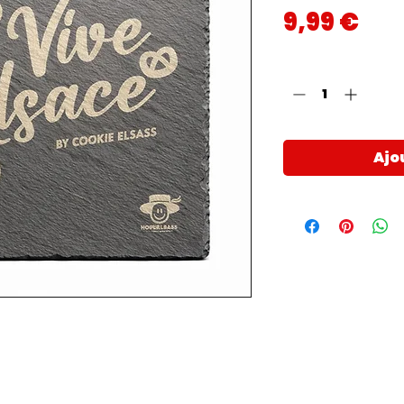
Pri
9,99 €
Quantité
*
Ajo