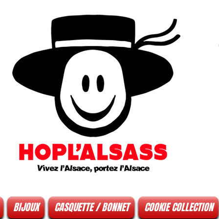
BIJOUX
CASQUETTE / BONNET
COOKIE COLLECTION