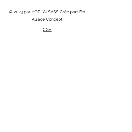
© 2023 par HOPL'ALSASS Créé part Fm
Alsace Concept
CGV