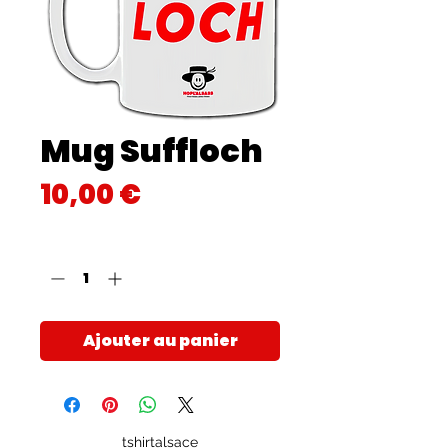
Mug Suffloch
Prix
10,00 €
Quantité
*
Ajouter au panier
tshirtalsace