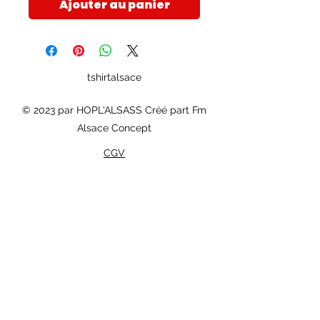
Ajouter au panier
tshirtalsace
© 2023 par HOPL'ALSASS Créé part Fm
Alsace Concept
CGV