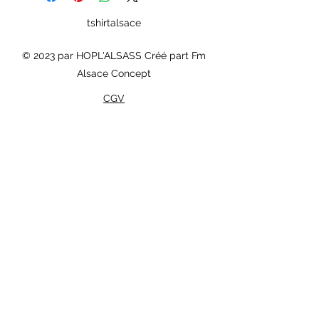
tshirtalsace
© 2023 par HOPL'ALSASS Créé part Fm
Alsace Concept
CGV