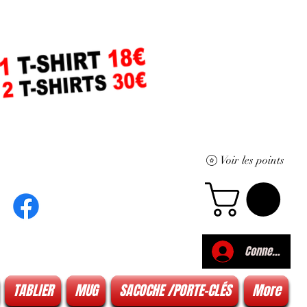
Voir les points
Connexion
TABLIER
MUG
SACOCHE /PORTE-CLÉS
More