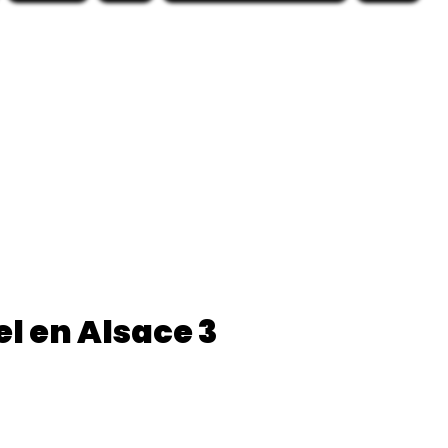
l en Alsace 3
ix