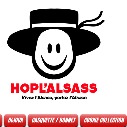
BIJOUX
CASQUETTE / BONNET
COOKIE COLLECTION