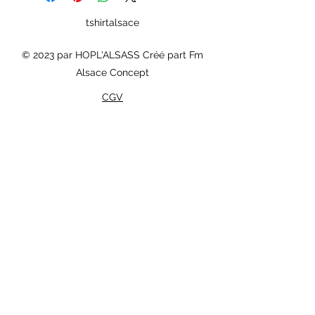
tshirtalsace
© 2023 par HOPL'ALSASS Créé part Fm
Alsace Concept
CGV