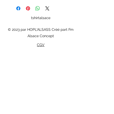
tshirtalsace
© 2023 par HOPL'ALSASS Créé part Fm
Alsace Concept
CGV