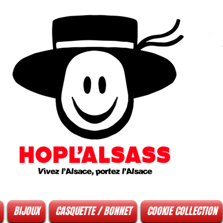
BIJOUX
CASQUETTE / BONNET
COOKIE COLLECTION