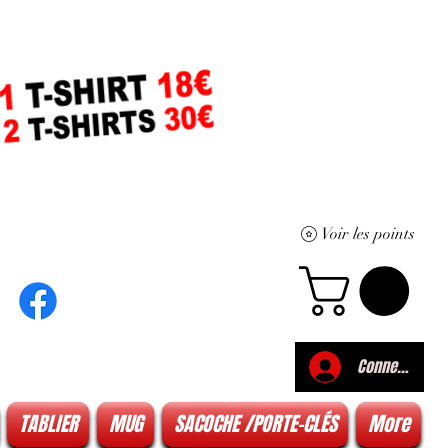
Voir les points
Connexion
TABLIER
MUG
SACOCHE /PORTE-CLÉS
More