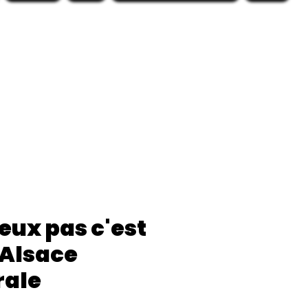
eux pas c'est
 Alsace
rale