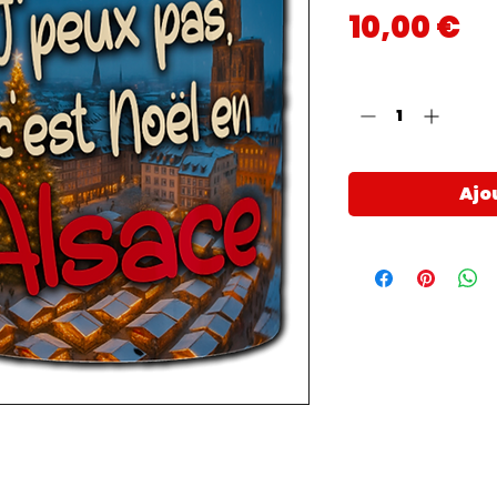
Pr
10,00 €
Quantité
*
Ajo