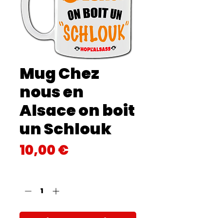
Mug Chez
nous en
Alsace on boit
un Schlouk
Prix
10,00 €
Quantité
*