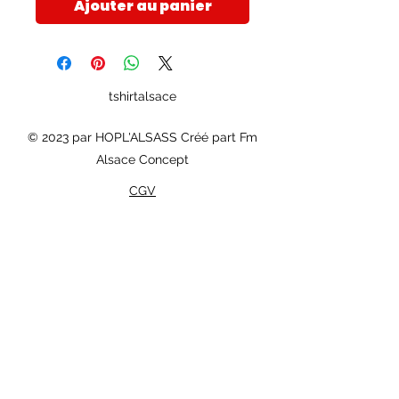
Ajouter au panier
tshirtalsace
© 2023 par HOPL'ALSASS Créé part Fm
Alsace Concept
CGV