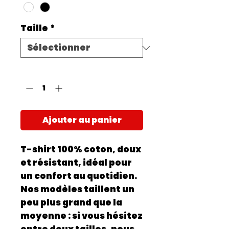
Taille
*
Quantité
*
Ajouter au panier
T-shirt 100% coton, doux
et résistant, idéal pour
un confort au quotidien.
Nos modèles taillent un
peu plus grand que la
moyenne : si vous hésitez