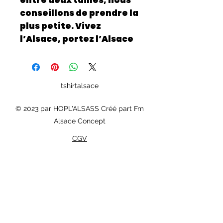
entre deux tailles, nous
conseillons de prendre la
plus petite. Vivez
l’Alsace, portez l’Alsace
tshirtalsace
© 2023 par HOPL'ALSASS Créé part Fm
Alsace Concept
CGV