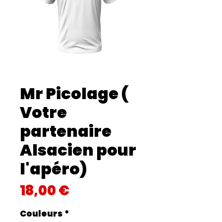
Mr Picolage (
Votre
partenaire
Alsacien pour
l'apéro)
Prix
18,00 €
Couleurs
*