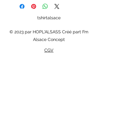
tshirtalsace
© 2023 par HOPL'ALSASS Créé part Fm
Alsace Concept
CGV