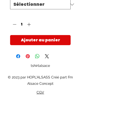
Quantité
*
Ajouter au panier
tshirtalsace
© 2023 par HOPL'ALSASS Créé part Fm
Alsace Concept
CGV