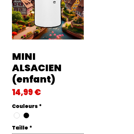
MINI
ALSACIEN
(enfant)
Prix
14,99 €
Couleurs
*
Taille
*