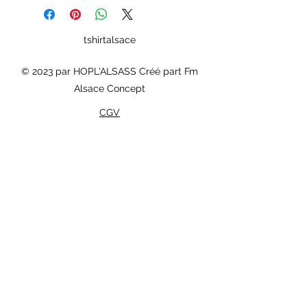
tshirtalsace
© 2023 par HOPL'ALSASS Créé part Fm
Alsace Concept
CGV