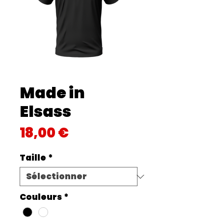
Made in
Elsass
Prix
18,00 €
Taille
*
Couleurs
*