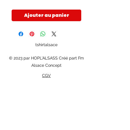
Ajouter au panier
tshirtalsace
© 2023 par HOPL'ALSASS Créé part Fm
Alsace Concept
CGV