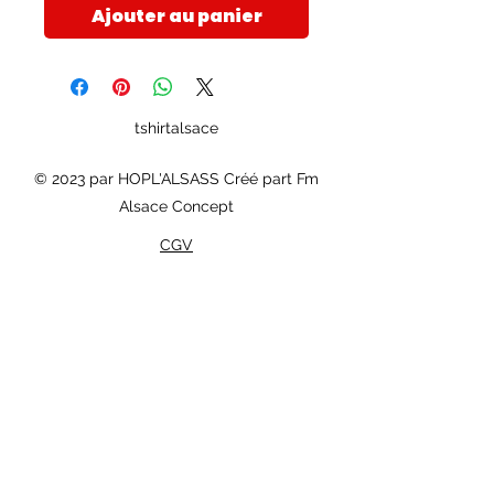
Ajouter au panier
tshirtalsace
© 2023 par HOPL'ALSASS Créé part Fm
Alsace Concept
CGV