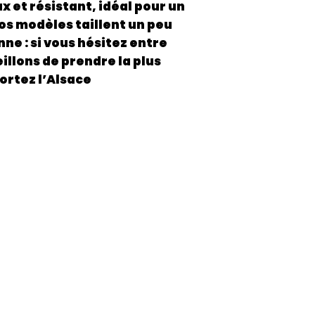
x et résistant, idéal pour un
os modèles taillent un peu
ne : si vous hésitez entre
illons de prendre la plus
portez l’Alsace