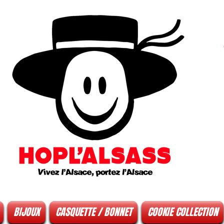
BIJOUX
CASQUETTE / BONNET
COOKIE COLLECTION