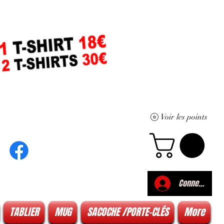
Voir les points
Connexion
TABLIER
MUG
SACOCHE /PORTE-CLÉS
More