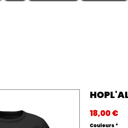
HOPL'A
Pr
18,00 €
Couleurs
*