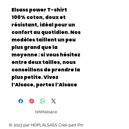
Elsass power T-shirt
100% coton, doux et
résistant, idéal pour un
confort au quotidien. Nos
modèles taillent un peu
plus grand que la
moyenne : si vous hésitez
entre deux tailles, nous
conseillons de prendre la
plus petite. Vivez
l’Alsace, portez l’Alsace
tshirtalsace
© 2023 par HOPL'ALSASS Créé part Fm