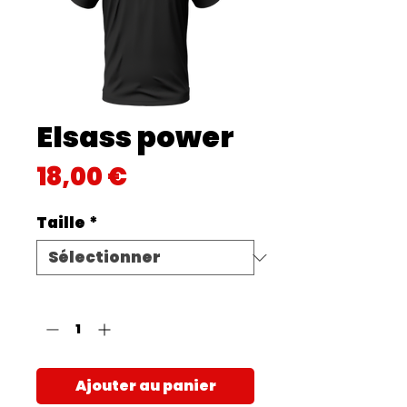
Elsass power
Prix
18,00 €
Taille
*
Quantité
*
Ajouter au panier