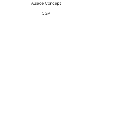
Alsace Concept
CGV