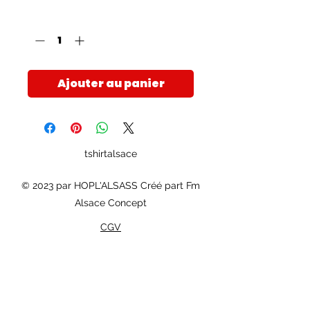
Quantité
*
Ajouter au panier
tshirtalsace
© 2023 par HOPL'ALSASS Créé part Fm
Alsace Concept
CGV