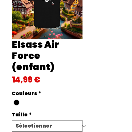
Elsass Air
Force
(enfant)
Prix
14,99 €
Couleurs
*
Taille
*