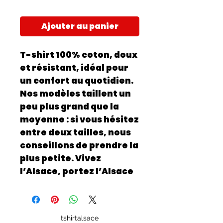
Ajouter au panier
T-shirt 100% coton, doux
et résistant, idéal pour
un confort au quotidien.
Nos modèles taillent un
peu plus grand que la
moyenne : si vous hésitez
entre deux tailles, nous
conseillons de prendre la
plus petite. Vivez
l’Alsace, portez l’Alsace
tshirtalsace