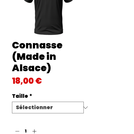
Connasse
(Made in
Alsace)
Prix
18,00 €
Taille
*
Quantité
*