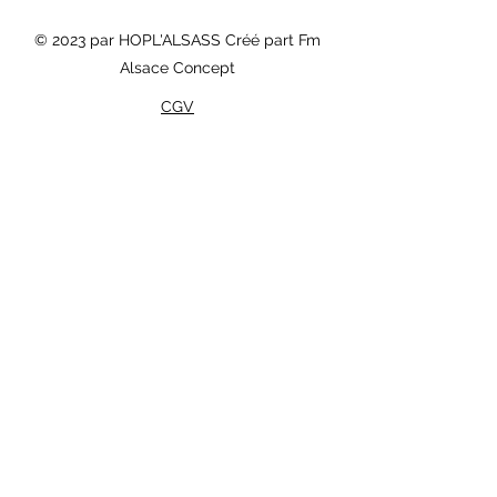
© 2023 par HOPL'ALSASS Créé part Fm
Alsace Concept
CGV