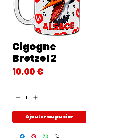
Cigogne
Bretzel 2
Prix
10,00 €
Quantité
*
Ajouter au panier