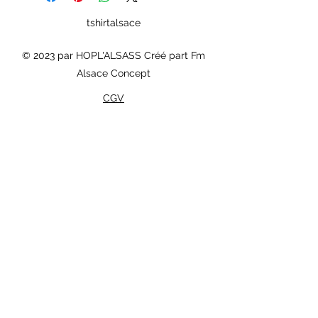
tshirtalsace
© 2023 par HOPL'ALSASS Créé part Fm
Alsace Concept
CGV