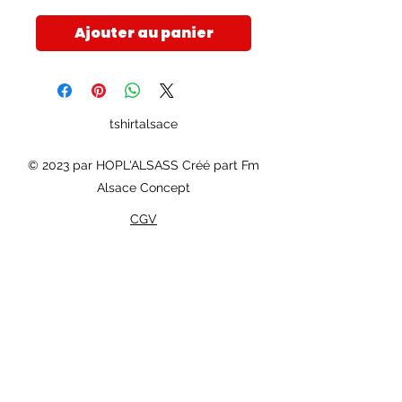
Ajouter au panier
tshirtalsace
© 2023 par HOPL'ALSASS Créé part Fm
Alsace Concept
CGV