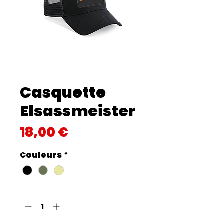
Casquette
Elsassmeister
Prix
18,00 €
Couleurs
*
Quantité
*