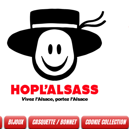
BIJOUX
CASQUETTE / BONNET
COOKIE COLLECTION