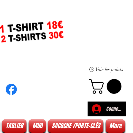
Voir les points
Connexion
TABLIER
MUG
SACOCHE /PORTE-CLÉS
More