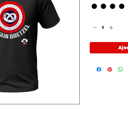
Quantité
*
Ajo