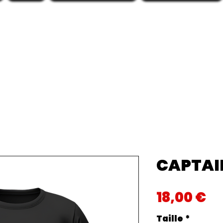
CAPTAI
Pr
18,00 €
Taille
*