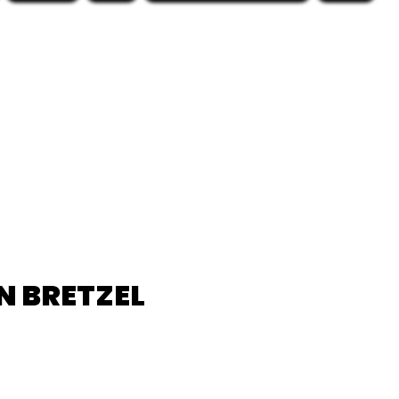
N BRETZEL
ix