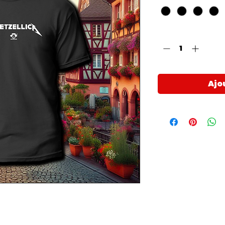
Quantité
*
Ajo