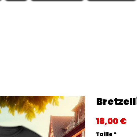
Bretzell
Pr
18,00 €
Taille
*