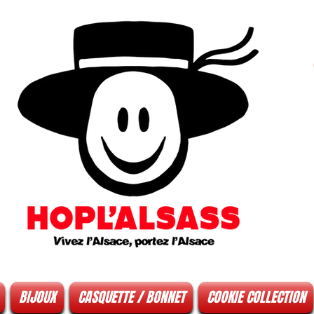
BIJOUX
CASQUETTE / BONNET
COOKIE COLLECTION