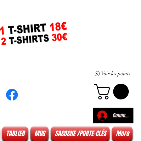
Voir les points
Connexion
TABLIER
MUG
SACOCHE /PORTE-CLÉS
More