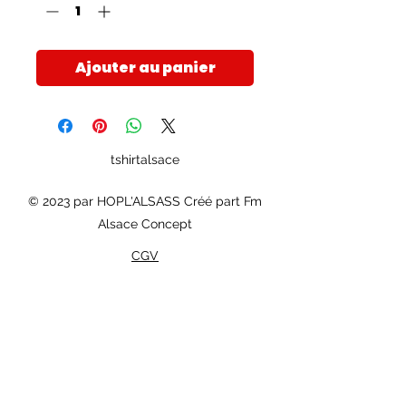
Ajouter au panier
tshirtalsace
© 2023 par HOPL'ALSASS Créé part Fm
Alsace Concept
CGV