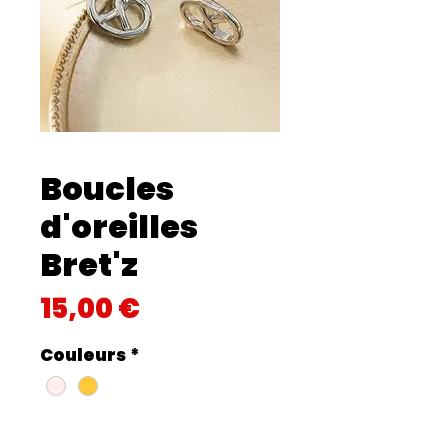
Boucles
d'oreilles
Bret'z
Prix
15,00 €
Couleurs
*
Quantité
*