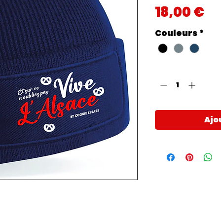
Pr
18,00 €
Couleurs
*
Quantité
*
Ajo