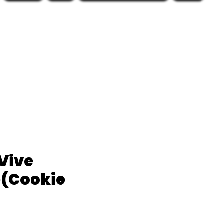
Vive
e(Cookie