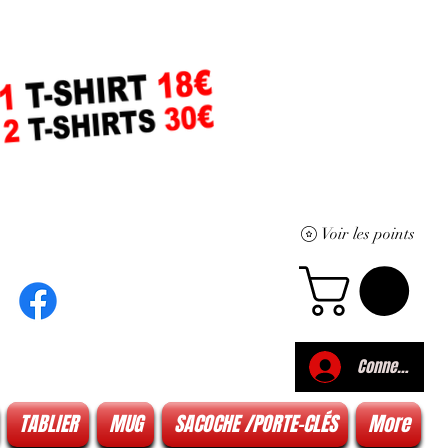
Voir les points
Connexion
TABLIER
MUG
SACOCHE /PORTE-CLÉS
More