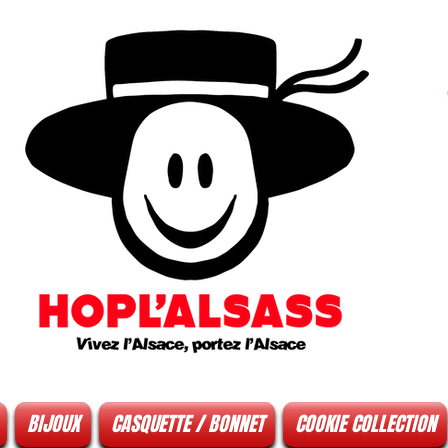
BIJOUX
CASQUETTE / BONNET
COOKIE COLLECTION