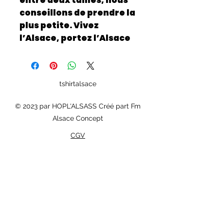
entre deux tailles, nous
conseillons de prendre la
plus petite. Vivez
l’Alsace, portez l’Alsace
tshirtalsace
© 2023 par HOPL'ALSASS Créé part Fm
Alsace Concept
CGV