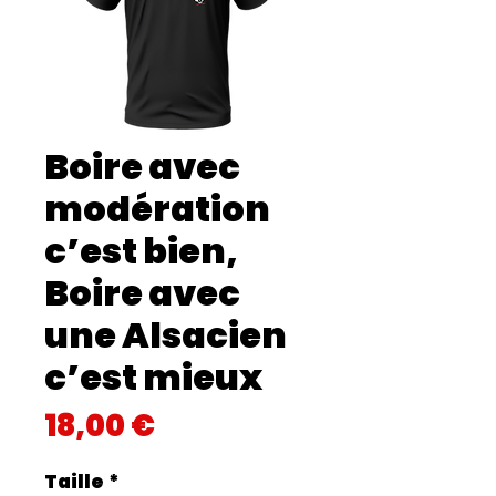
Boire avec
modération
c’est bien,
Boire avec
une Alsacien
c’est mieux
Prix
18,00 €
Taille
*