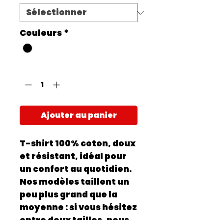
Couleurs
*
Quantité
*
Ajouter au panier
T-shirt 100% coton, doux
et résistant, idéal pour
un confort au quotidien.
Nos modèles taillent un
peu plus grand que la
moyenne : si vous hésitez