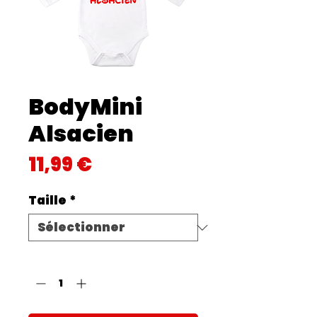
BodyMini
Alsacien
Prix
11,99 €
Taille
*
Quantité
*