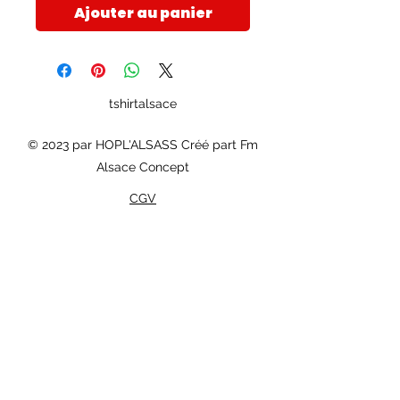
Ajouter au panier
tshirtalsace
© 2023 par HOPL'ALSASS Créé part Fm
Alsace Concept
CGV