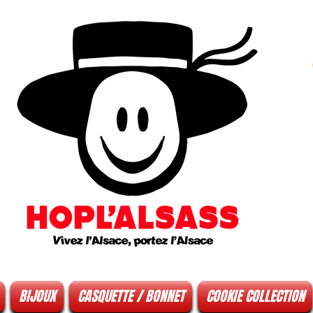
BIJOUX
CASQUETTE / BONNET
COOKIE COLLECTION