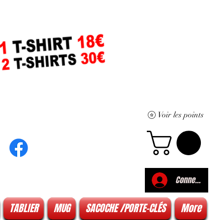
Voir les points
Connexion
TABLIER
MUG
SACOCHE /PORTE-CLÉS
More