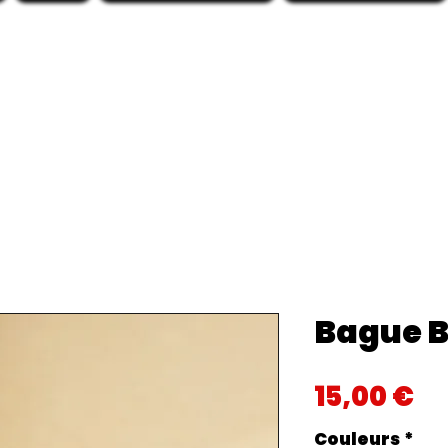
Bague B
Pr
15,00 €
Couleurs
*