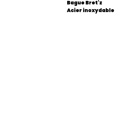
Bague Bret'z
Acier inoxydable