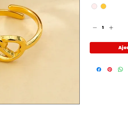
Quantité
*
Ajo