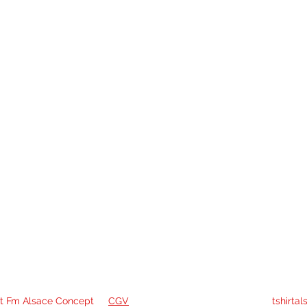
t Fm Alsace Concept
CGV
tshirtal