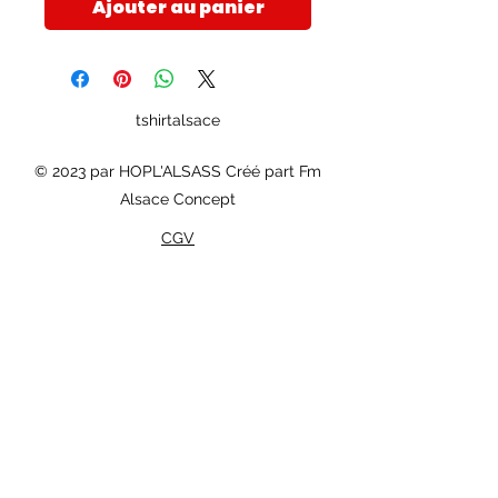
Ajouter au panier
tshirtalsace
© 2023 par HOPL'ALSASS Créé part Fm
Alsace Concept
CGV