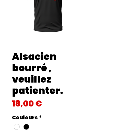
Alsacien
bourré ,
veuillez
patienter.
Prix
18,00 €
Couleurs
*